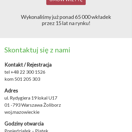
Wykonaliśmy już ponad 65 000 wkładek
przez 15 lat na rynku!
Skontaktuj się z nami
Kontakt / Rejestracja
tel +48 22 300 1526
kom 501 205 303
Adres
ul. Rydygiera 19 lokal U17
01 -793 Warszawa Żoliborz
woj.mazowieckie
Godziny otwarcia
Poniedziałek – Piątek