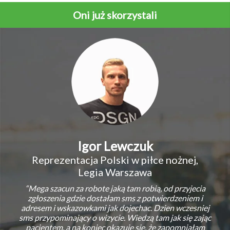
Oni już skorzystali
Igor Lewczuk
Reprezentacja Polski w piłce nożnej,
Legia Warszawa
“Mega szacun za robote jaką tam robią, od przyjecia
zgłoszenia gdzie dostałam sms z potwierdzeniem i
adresem i wskazowkami jak dojechac. Dzien wczesniej
sms przypominający o wizycie. Wiedzą tam jak się zając
pacjentem, a na koniec okazuję się, że zapomniałam