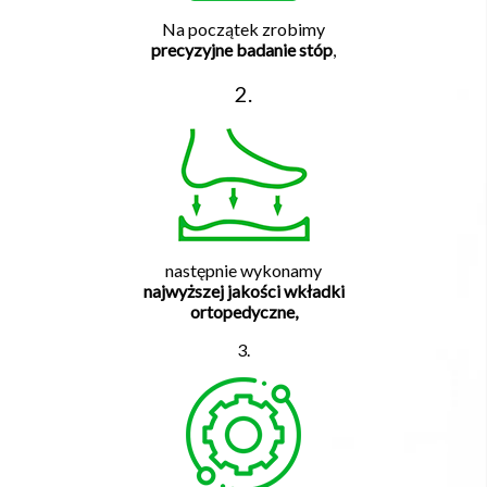
Na początek zrobimy
precyzyjne badanie stóp
,
2.
następnie wykonamy
najwyższej jakości wkładki
ortopedyczne,
3.