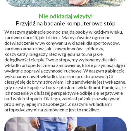
Nie odkładaj wizyty!
Przyjdź na badanie komputerowe stóp
W naszym gabinecie pomoc znajdą osoby w każdym wieku,
zarówno dorośli, jak i dzieci. Mamy również ogromne
doświadczenie w wykonywaniu wkładek dla sportowców,
zarówno amatorów, jak i zawodowców – piłkarzy,
koszykarzy, biegaczy. Bez względu na to, na jakie
dolegliwości cierpią Twoje stopy, my wykonamy dla nich
wkładki ortopedyczne na zamówienie, które przyniosą ulgę i
wydatnie poprawią czynności ruchowe. W naszym gabinecie
wykonamy nawet wkładki, które po prostu pozwolą Ci
cieszyć się dobrym zdrowiem. Ich zamówienie jest wskazane,
gdy często kupujesz buty z płaskimi wkładkami. Pamiętaj, że
ich noszenie w dłuższej perspektywie odbije się negatywnie
na Twoich stopach. Dlatego, zamiast później rozwiązywać
problemy, lepiej im zapobiegać. Z naszymi wkładkami
ortopedycznymi na zamówienie jest to możliwe.