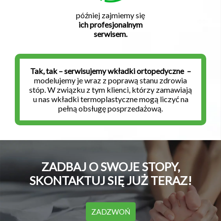
później zajmiemy się
ich profesjonalnym
serwisem.
Tak, tak – serwisujemy wkładki ortopedyczne –
modelujemy je wraz z poprawą stanu zdrowia
stóp. W związku z tym klienci, którzy zamawiają
u nas wkładki termoplastyczne mogą liczyć na
pełną obsługę posprzedażową.
ZADBAJ O SWOJE STOPY,
SKONTAKTUJ SIĘ JUŻ TERAZ!
ZADZWOŃ