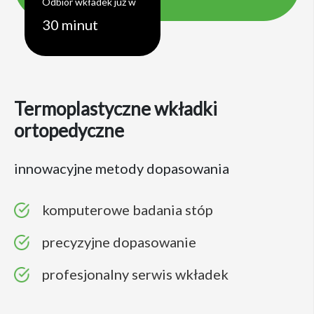
Odbiór wkładek już w
30 minut
Termoplastyczne wkładki
ortopedyczne
innowacyjne metody dopasowania
komputerowe badania stóp
precyzyjne dopasowanie
profesjonalny serwis wkładek