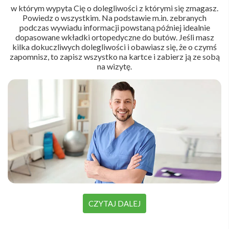
w którym wypyta Cię o dolegliwości z którymi się zmagasz.
Powiedz o wszystkim. Na podstawie m.in. zebranych
podczas wywiadu informacji powstaną później idealnie
dopasowane wkładki ortopedyczne do butów. Jeśli masz
kilka dokuczliwych dolegliwości i obawiasz się, że o czymś
zapomnisz, to zapisz wszystko na kartce i zabierz ją ze sobą
na wizytę.
CZYTAJ DALEJ