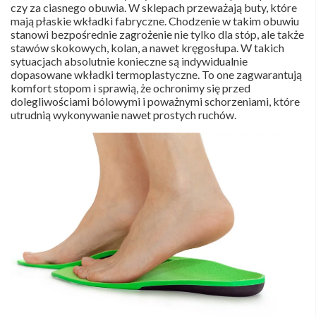
czy za ciasnego obuwia. W sklepach przeważają buty, które
mają płaskie wkładki fabryczne. Chodzenie w takim obuwiu
stanowi bezpośrednie zagrożenie nie tylko dla stóp, ale także
stawów skokowych, kolan, a nawet kręgosłupa. W takich
sytuacjach absolutnie konieczne są indywidualnie
dopasowane wkładki termoplastyczne. To one zagwarantują
komfort stopom i sprawią, że ochronimy się przed
dolegliwościami bólowymi i poważnymi schorzeniami, które
utrudnią wykonywanie nawet prostych ruchów.