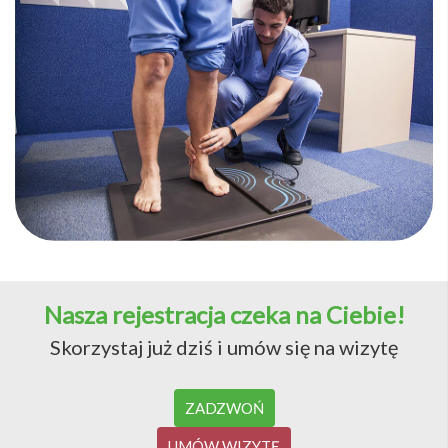
Nasza rejestracja czeka na Ciebie!
Skorzystaj już dziś i umów się na wizytę
ZADZWOŃ
UMÓW WIZYTĘ